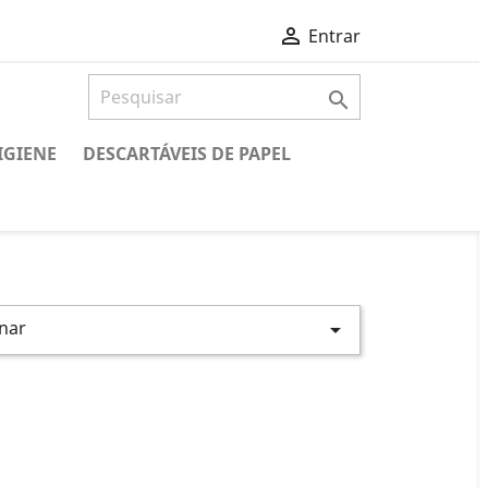

Entrar

IGIENE
DESCARTÁVEIS DE PAPEL
nar
