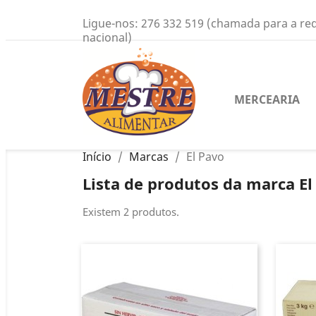
Ligue-nos:
276 332 519 (chamada para a red
nacional)
MERCEARIA
Início
Marcas
El Pavo
Lista de produtos da marca El
Existem 2 produtos.