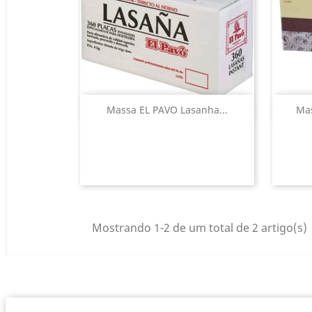
Vista rápida

Massa EL PAVO Lasanha...
Mas
Mostrando 1-2 de um total de 2 artigo(s)