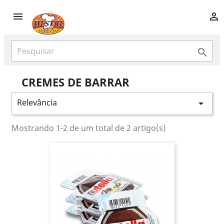



CREMES DE BARRAR
Relevância

Mostrando 1-2 de um total de 2 artigo(s)