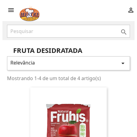



FRUTA DESIDRATADA
Relevância

Mostrando 1-4 de um total de 4 artigo(s)