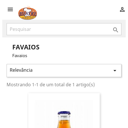



FAVAIOS
Favaios
Relevância

Mostrando 1-1 de um total de 1 artigo(s)